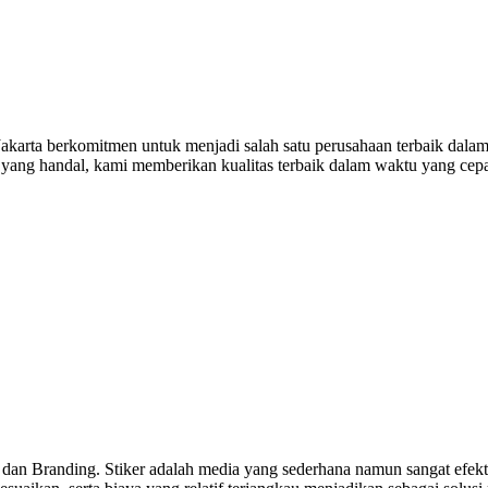
arta berkomitmen untuk menjadi salah satu perusahaan terbaik dalam 
n yang handal, kami memberikan kualitas terbaik dalam waktu yang cep
 dan Branding. Stiker adalah media yang sederhana namun sangat efekti