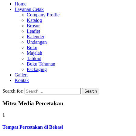
Home
Layanan Cetak
Company Profile
Katalog
Brosur
Leaflet
Kalender
Undangan
Buku
Majalah
Tabloid
Buku Tahunan
Packaging
Galleri
Kontak
Search for:
Mitra Media Percetakan
1
Tempat Percetakan di Bekasi