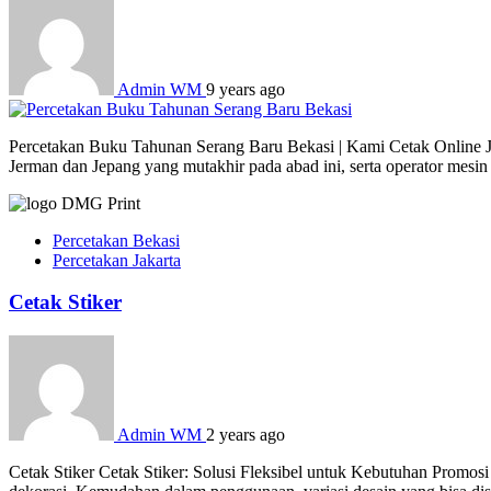
Admin WM
9 years ago
Percetakan Buku Tahunan Serang Baru Bekasi | Kami Cetak Online Jak
Jerman dan Jepang yang mutakhir pada abad ini, serta operator mesi
Percetakan Bekasi
Percetakan Jakarta
Cetak Stiker
Admin WM
2 years ago
Cetak Stiker Cetak Stiker: Solusi Fleksibel untuk Kebutuhan Promosi