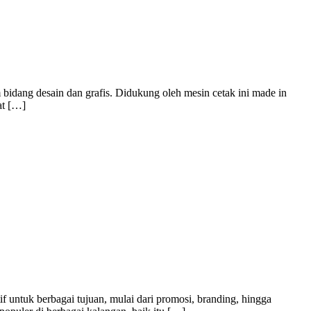
bidang desain dan grafis. Didukung oleh mesin cetak ini made in
at […]
f untuk berbagai tujuan, mulai dari promosi, branding, hingga