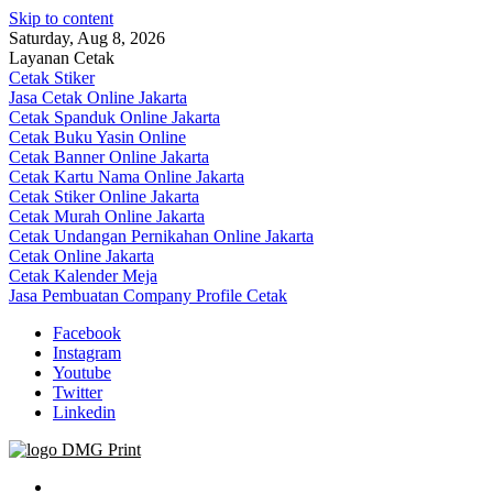
Skip to content
Saturday, Aug 8, 2026
Layanan Cetak
Cetak Stiker
Jasa Cetak Online Jakarta
Cetak Spanduk Online Jakarta
Cetak Buku Yasin Online
Cetak Banner Online Jakarta
Cetak Kartu Nama Online Jakarta
Cetak Stiker Online Jakarta
Cetak Murah Online Jakarta
Cetak Undangan Pernikahan Online Jakarta
Cetak Online Jakarta
Cetak Kalender Meja
Jasa Pembuatan Company Profile Cetak
Facebook
Instagram
Youtube
Twitter
Linkedin
Jasa Cetak Online DMG Printing