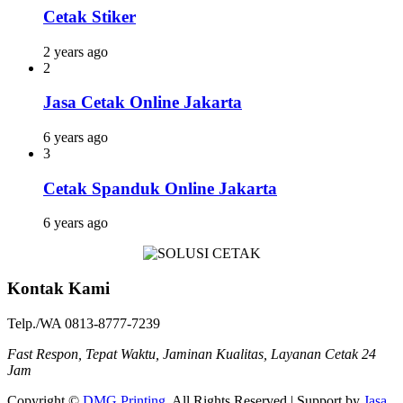
Cetak Stiker
2 years ago
2
Jasa Cetak Online Jakarta
6 years ago
3
Cetak Spanduk Online Jakarta
6 years ago
Kontak Kami
Telp./WA 0813-8777-7239
Fast Respon, Tepat Waktu, Jaminan Kualitas, Layanan Cetak 24
Jam
Copyright ©
DMG Printing
. All Rights Reserved | Support by
Jasa