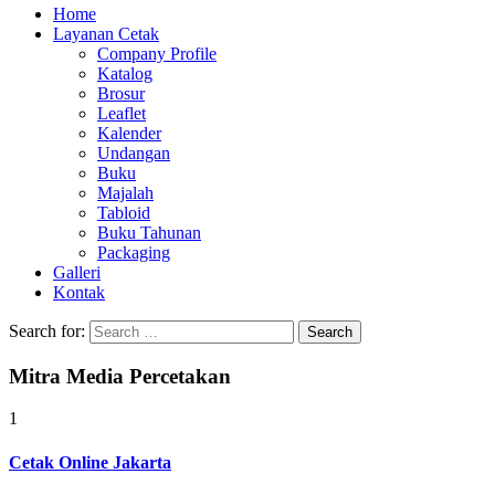
Home
Layanan Cetak
Company Profile
Katalog
Brosur
Leaflet
Kalender
Undangan
Buku
Majalah
Tabloid
Buku Tahunan
Packaging
Galleri
Kontak
Search for:
Mitra Media Percetakan
1
Cetak Online Jakarta