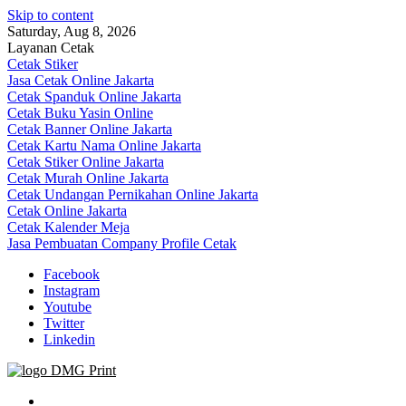
Skip to content
Saturday, Aug 8, 2026
Layanan Cetak
Cetak Stiker
Jasa Cetak Online Jakarta
Cetak Spanduk Online Jakarta
Cetak Buku Yasin Online
Cetak Banner Online Jakarta
Cetak Kartu Nama Online Jakarta
Cetak Stiker Online Jakarta
Cetak Murah Online Jakarta
Cetak Undangan Pernikahan Online Jakarta
Cetak Online Jakarta
Cetak Kalender Meja
Jasa Pembuatan Company Profile Cetak
Facebook
Instagram
Youtube
Twitter
Linkedin
Jasa Cetak Online DMG Printing