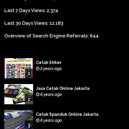
Last 7 Days Views:
2,374
Last 30 Days Views:
12,183
Overview of Search Engine Referrals:
644
Cetak Stiker
2 years ago
1
Jasa Cetak Online Jakarta
6 years ago
2
Cetak Spanduk Online Jakarta
6 years ago
3