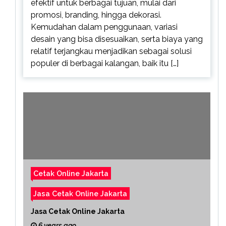
efektif untuk berbagai tujuan, mulai dari
promosi, branding, hingga dekorasi.
Kemudahan dalam penggunaan, variasi
desain yang bisa disesuaikan, serta biaya yang
relatif terjangkau menjadikan sebagai solusi
populer di berbagai kalangan, baik itu […]
Cetak Online Jakarta
Jasa Cetak Online Jakarta
Jasa Cetak Online Jakarta
6 years ago