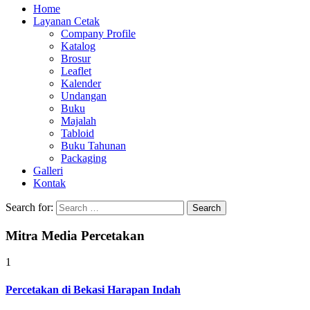
Home
Layanan Cetak
Company Profile
Katalog
Brosur
Leaflet
Kalender
Undangan
Buku
Majalah
Tabloid
Buku Tahunan
Packaging
Galleri
Kontak
Search for:
Mitra Media Percetakan
1
Percetakan di Bekasi Harapan Indah