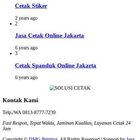
Cetak Stiker
2 years ago
2
Jasa Cetak Online Jakarta
6 years ago
3
Cetak Spanduk Online Jakarta
6 years ago
Kontak Kami
Telp./WA 0813-8777-7239
Fast Respon, Tepat Waktu, Jaminan Kualitas, Layanan Cetak 24
Jam
Copyright ©
DMG Printing
. All Rights Reserved | Support by
Jasa