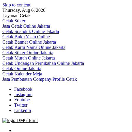
Skip to content
Thursday, Aug 6, 2026
Layanan Cetak
Cetak Stiker
Jasa Cetak Online Jakarta
Cetak Spanduk Online Jakarta
Cetak Buku Yasin Online
Cetak Banner Online Jakarta
Cetak Kartu Nama Online Jakarta
Cetak Stiker Online Jakarta
Cetak Murah Online Jakarta
Cetak Undangan Pernikahan Online Jakarta
Cetak Online Jakarta
Cetak Kalender Meja
Jasa Pembuatan Company Profile Cetak
Facebook
Instagram
Youtube
Twitter
Linkedin
Jasa Cetak Online DMG Printing