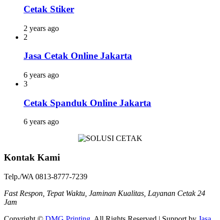
Cetak Stiker
2 years ago
2
Jasa Cetak Online Jakarta
6 years ago
3
Cetak Spanduk Online Jakarta
6 years ago
Kontak Kami
Telp./WA 0813-8777-7239
Fast Respon, Tepat Waktu, Jaminan Kualitas, Layanan Cetak 24
Jam
Copyright ©
DMG Printing
. All Rights Reserved | Support by
Jasa