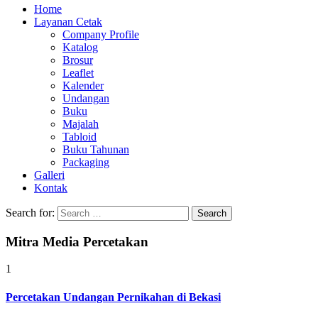
Home
Layanan Cetak
Company Profile
Katalog
Brosur
Leaflet
Kalender
Undangan
Buku
Majalah
Tabloid
Buku Tahunan
Packaging
Galleri
Kontak
Search for:
Mitra Media Percetakan
1
Percetakan Undangan Pernikahan di Bekasi