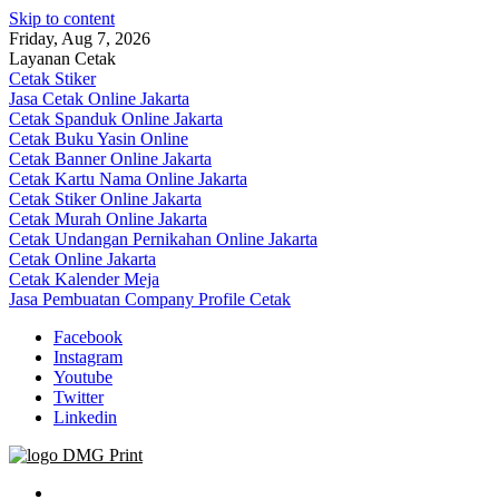
Skip to content
Friday, Aug 7, 2026
Layanan Cetak
Cetak Stiker
Jasa Cetak Online Jakarta
Cetak Spanduk Online Jakarta
Cetak Buku Yasin Online
Cetak Banner Online Jakarta
Cetak Kartu Nama Online Jakarta
Cetak Stiker Online Jakarta
Cetak Murah Online Jakarta
Cetak Undangan Pernikahan Online Jakarta
Cetak Online Jakarta
Cetak Kalender Meja
Jasa Pembuatan Company Profile Cetak
Facebook
Instagram
Youtube
Twitter
Linkedin
Jasa Cetak Online DMG Printing