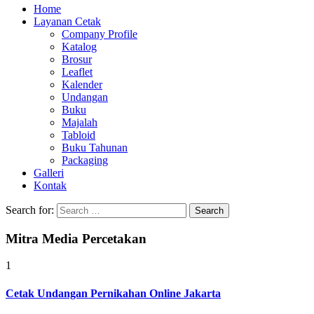
Home
Layanan Cetak
Company Profile
Katalog
Brosur
Leaflet
Kalender
Undangan
Buku
Majalah
Tabloid
Buku Tahunan
Packaging
Galleri
Kontak
Search for:
Mitra Media Percetakan
1
Cetak Undangan Pernikahan Online Jakarta