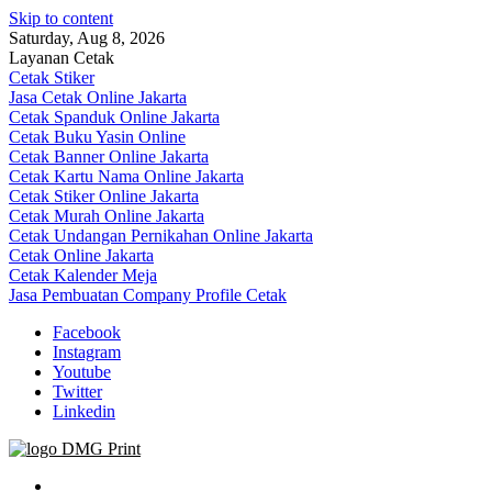
Skip to content
Saturday, Aug 8, 2026
Layanan Cetak
Cetak Stiker
Jasa Cetak Online Jakarta
Cetak Spanduk Online Jakarta
Cetak Buku Yasin Online
Cetak Banner Online Jakarta
Cetak Kartu Nama Online Jakarta
Cetak Stiker Online Jakarta
Cetak Murah Online Jakarta
Cetak Undangan Pernikahan Online Jakarta
Cetak Online Jakarta
Cetak Kalender Meja
Jasa Pembuatan Company Profile Cetak
Facebook
Instagram
Youtube
Twitter
Linkedin
Jasa Cetak Online DMG Printing