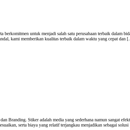
ta berkomitmen untuk menjadi salah satu perusahaan terbaik dalam bid
handal, kami memberikan kualitas terbaik dalam waktu yang cepat dan 
 dan Branding. Stiker adalah media yang sederhana namun sangat efekti
uaikan, serta biaya yang relatif terjangkau menjadikan sebagai solusi 