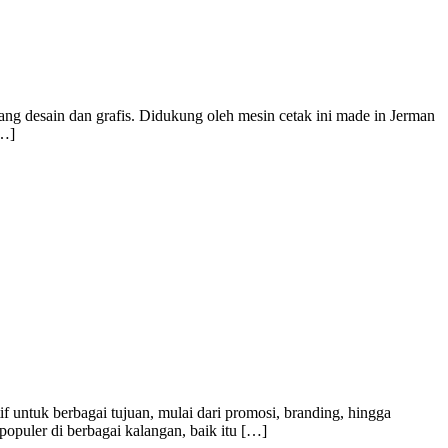
ang desain dan grafis. Didukung oleh mesin cetak ini made in Jerman
[…]
f untuk berbagai tujuan, mulai dari promosi, branding, hingga
populer di berbagai kalangan, baik itu […]