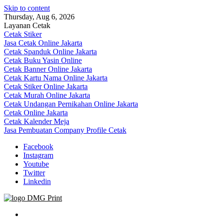
Skip to content
Thursday, Aug 6, 2026
Layanan Cetak
Cetak Stiker
Jasa Cetak Online Jakarta
Cetak Spanduk Online Jakarta
Cetak Buku Yasin Online
Cetak Banner Online Jakarta
Cetak Kartu Nama Online Jakarta
Cetak Stiker Online Jakarta
Cetak Murah Online Jakarta
Cetak Undangan Pernikahan Online Jakarta
Cetak Online Jakarta
Cetak Kalender Meja
Jasa Pembuatan Company Profile Cetak
Facebook
Instagram
Youtube
Twitter
Linkedin
Jasa Cetak Online DMG Printing