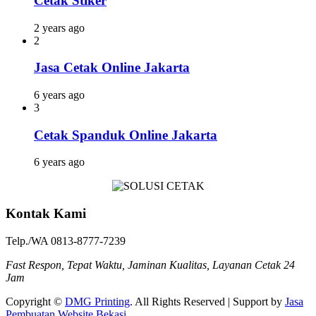
Cetak Stiker
2 years ago
2
Jasa Cetak Online Jakarta
6 years ago
3
Cetak Spanduk Online Jakarta
6 years ago
Kontak Kami
Telp./WA 0813-8777-7239
Fast Respon, Tepat Waktu, Jaminan Kualitas, Layanan Cetak 24
Jam
Copyright ©
DMG Printing
. All Rights Reserved | Support by
Jasa
Pembuatan Website Bekasi