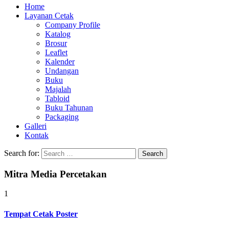
Home
Layanan Cetak
Company Profile
Katalog
Brosur
Leaflet
Kalender
Undangan
Buku
Majalah
Tabloid
Buku Tahunan
Packaging
Galleri
Kontak
Search for:
Mitra Media Percetakan
1
Tempat Cetak Poster