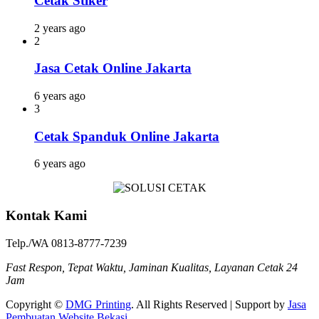
Cetak Stiker
2 years ago
2
Jasa Cetak Online Jakarta
6 years ago
3
Cetak Spanduk Online Jakarta
6 years ago
Kontak Kami
Telp./WA 0813-8777-7239
Fast Respon, Tepat Waktu, Jaminan Kualitas, Layanan Cetak 24
Jam
Copyright ©
DMG Printing
. All Rights Reserved | Support by
Jasa
Pembuatan Website Bekasi