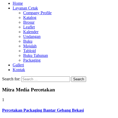
Home
Layanan Cetak
Company Profile
Katalog
Brosur
Leaflet
Kalender
Undangan
Buku
Majalah
Tabloid
Buku Tahunan
Packaging
Galleri
Kontak
Search for:
Mitra Media Percetakan
1
Percetakan Packaging Bantar Gebang Bekasi