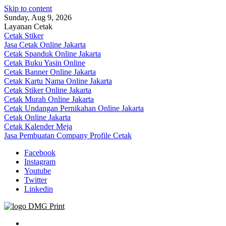
Skip to content
Sunday, Aug 9, 2026
Layanan Cetak
Cetak Stiker
Jasa Cetak Online Jakarta
Cetak Spanduk Online Jakarta
Cetak Buku Yasin Online
Cetak Banner Online Jakarta
Cetak Kartu Nama Online Jakarta
Cetak Stiker Online Jakarta
Cetak Murah Online Jakarta
Cetak Undangan Pernikahan Online Jakarta
Cetak Online Jakarta
Cetak Kalender Meja
Jasa Pembuatan Company Profile Cetak
Facebook
Instagram
Youtube
Twitter
Linkedin
Jasa Cetak Online DMG Printing