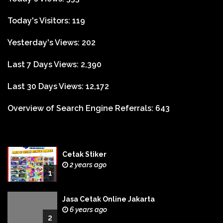
Today's Visitors:
119
Yesterday's Views:
202
Last 7 Days Views:
2,390
Last 30 Days Views:
12,172
Overview of Search Engine Referrals:
643
Cetak Stiker
2 years ago
1
Jasa Cetak Online Jakarta
6 years ago
2