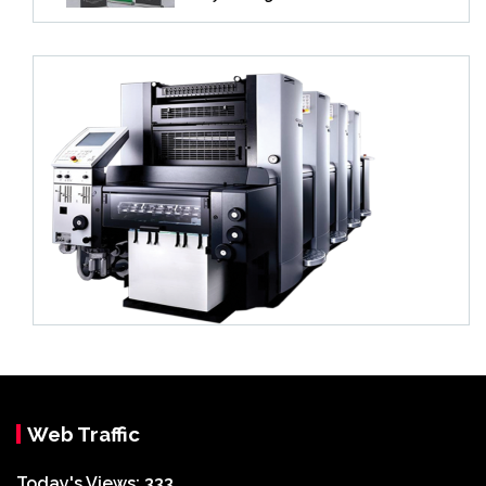
Web Traffic
Today's Views:
333