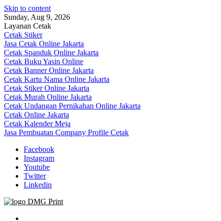
Skip to content
Sunday, Aug 9, 2026
Layanan Cetak
Cetak Stiker
Jasa Cetak Online Jakarta
Cetak Spanduk Online Jakarta
Cetak Buku Yasin Online
Cetak Banner Online Jakarta
Cetak Kartu Nama Online Jakarta
Cetak Stiker Online Jakarta
Cetak Murah Online Jakarta
Cetak Undangan Pernikahan Online Jakarta
Cetak Online Jakarta
Cetak Kalender Meja
Jasa Pembuatan Company Profile Cetak
Facebook
Instagram
Youtube
Twitter
Linkedin
Jasa Cetak Online DMG Printing