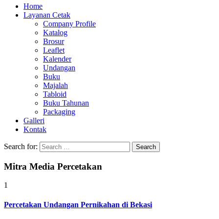
Home
Layanan Cetak
Company Profile
Katalog
Brosur
Leaflet
Kalender
Undangan
Buku
Majalah
Tabloid
Buku Tahunan
Packaging
Galleri
Kontak
Search for:
Mitra Media Percetakan
1
Percetakan Undangan Pernikahan di Bekasi