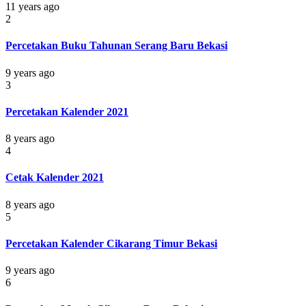
11 years ago
2
Percetakan Buku Tahunan Serang Baru Bekasi
9 years ago
3
Percetakan Kalender 2021
8 years ago
4
Cetak Kalender 2021
8 years ago
5
Percetakan Kalender Cikarang Timur Bekasi
9 years ago
6