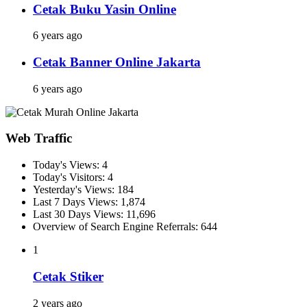
Cetak Buku Yasin Online
6 years ago
Cetak Banner Online Jakarta
6 years ago
Web Traffic
Today's Views:
4
Today's Visitors:
4
Yesterday's Views:
184
Last 7 Days Views:
1,874
Last 30 Days Views:
11,696
Overview of Search Engine Referrals:
644
1
Cetak Stiker
2 years ago