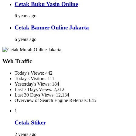
Cetak Buku Yasin Online
6 years ago
Cetak Banner Online Jakarta
6 years ago
Web Traffic
Today's Views:
442
Today's Visitors:
111
Yesterday's Views:
184
Last 7 Days Views:
2,312
Last 30 Days Views:
12,134
Overview of Search Engine Referrals:
645
1
Cetak Stiker
2 years ago