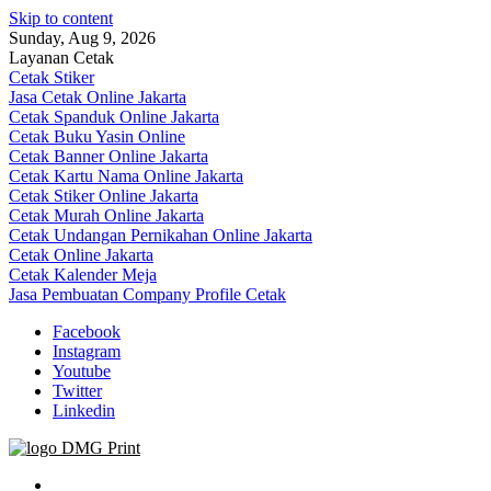
Skip to content
Sunday, Aug 9, 2026
Layanan Cetak
Cetak Stiker
Jasa Cetak Online Jakarta
Cetak Spanduk Online Jakarta
Cetak Buku Yasin Online
Cetak Banner Online Jakarta
Cetak Kartu Nama Online Jakarta
Cetak Stiker Online Jakarta
Cetak Murah Online Jakarta
Cetak Undangan Pernikahan Online Jakarta
Cetak Online Jakarta
Cetak Kalender Meja
Jasa Pembuatan Company Profile Cetak
Facebook
Instagram
Youtube
Twitter
Linkedin
Jasa Cetak Online DMG Printing