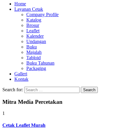
Home
Layanan Cetak
Company Profile
Katalog
Brosur
Leaflet
Kalender
Undangan
Buku
Majalah
Tabloid
Buku Tahunan
Packaging
Galleri
Kontak
Search for:
Mitra Media Percetakan
1
Cetak Leaflet Murah