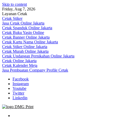
Skip to content
Friday, Aug 7, 2026
Layanan Cetak
Cetak Stiker
Jasa Cetak Online Jakarta
Cetak Spanduk Online Jakarta
Cetak Buku Yasin Online
Cetak Banner Online Jakarta
Cetak Kartu Nama Online Jakarta
Cetak Stiker Online Jakarta
Cetak Murah Online Jakarta
Cetak Undangan Pernikahan Online Jakarta
Cetak Online Jakarta
Cetak Kalender Meja
Jasa Pembuatan Company Profile Cetak
Facebook
Instagram
Youtube
Twitter
Linkedin
Jasa Cetak Online DMG Printing