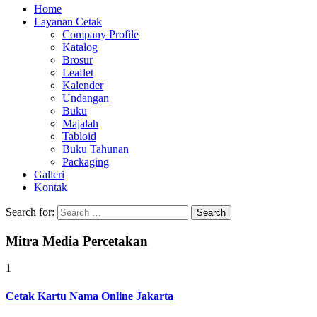
Home
Layanan Cetak
Company Profile
Katalog
Brosur
Leaflet
Kalender
Undangan
Buku
Majalah
Tabloid
Buku Tahunan
Packaging
Galleri
Kontak
Search for:
Mitra Media Percetakan
1
Cetak Kartu Nama Online Jakarta