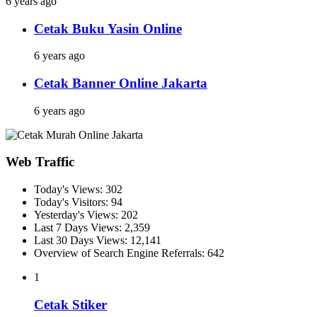
6 years ago
Cetak Buku Yasin Online
6 years ago
Cetak Banner Online Jakarta
6 years ago
Web Traffic
Today's Views:
302
Today's Visitors:
94
Yesterday's Views:
202
Last 7 Days Views:
2,359
Last 30 Days Views:
12,141
Overview of Search Engine Referrals:
642
1
Cetak Stiker