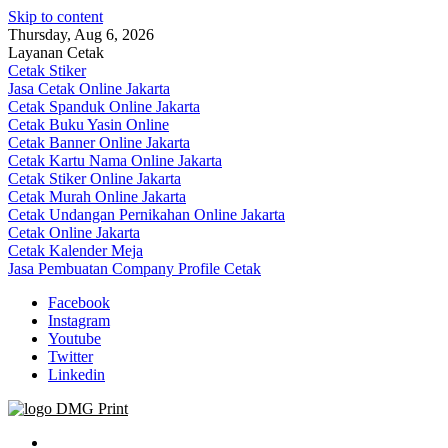
Skip to content
Thursday, Aug 6, 2026
Layanan Cetak
Cetak Stiker
Jasa Cetak Online Jakarta
Cetak Spanduk Online Jakarta
Cetak Buku Yasin Online
Cetak Banner Online Jakarta
Cetak Kartu Nama Online Jakarta
Cetak Stiker Online Jakarta
Cetak Murah Online Jakarta
Cetak Undangan Pernikahan Online Jakarta
Cetak Online Jakarta
Cetak Kalender Meja
Jasa Pembuatan Company Profile Cetak
Facebook
Instagram
Youtube
Twitter
Linkedin
Jasa Cetak Online DMG Printing