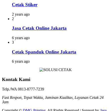
Cetak Stiker
2 years ago
2
Jasa Cetak Online Jakarta
6 years ago
3
Cetak Spanduk Online Jakarta
6 years ago
Kontak Kami
Telp./WA 0813-8777-7239
Fast Respon, Tepat Waktu, Jaminan Kualitas, Layanan Cetak 24
Jam
Copyright ©
DMG Printing
. All Rights Reserved | Support by
Jasa