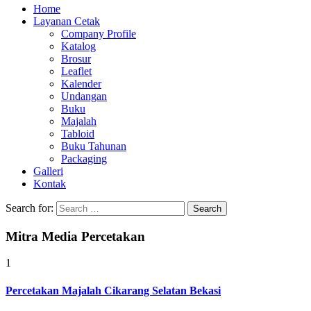
Home
Layanan Cetak
Company Profile
Katalog
Brosur
Leaflet
Kalender
Undangan
Buku
Majalah
Tabloid
Buku Tahunan
Packaging
Galleri
Kontak
Search for:
Mitra Media Percetakan
1
Percetakan Majalah Cikarang Selatan Bekasi