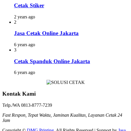
Cetak Stiker
2 years ago
2
Jasa Cetak Online Jakarta
6 years ago
3
Cetak Spanduk Online Jakarta
6 years ago
Kontak Kami
Telp./WA 0813-8777-7239
Fast Respon, Tepat Waktu, Jaminan Kualitas, Layanan Cetak 24
Jam
Copyright ©
DMG Printing
. All Rights Reserved | Support by
Jasa