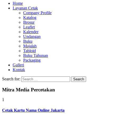
Home
Layanan Cetak
Company Profile
Katalog
Brosur
Leaflet
Kalender
Undangan
Buku
Majalah
Tabloid
Buku Tahunan
Packaging
Galleri
Kontak
Search for:
Mitra Media Percetakan
1
Cetak Kartu Nama Online Jakarta