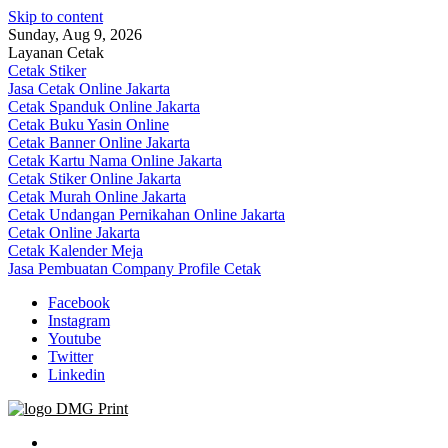
Skip to content
Sunday, Aug 9, 2026
Layanan Cetak
Cetak Stiker
Jasa Cetak Online Jakarta
Cetak Spanduk Online Jakarta
Cetak Buku Yasin Online
Cetak Banner Online Jakarta
Cetak Kartu Nama Online Jakarta
Cetak Stiker Online Jakarta
Cetak Murah Online Jakarta
Cetak Undangan Pernikahan Online Jakarta
Cetak Online Jakarta
Cetak Kalender Meja
Jasa Pembuatan Company Profile Cetak
Facebook
Instagram
Youtube
Twitter
Linkedin
Jasa Cetak Online DMG Printing