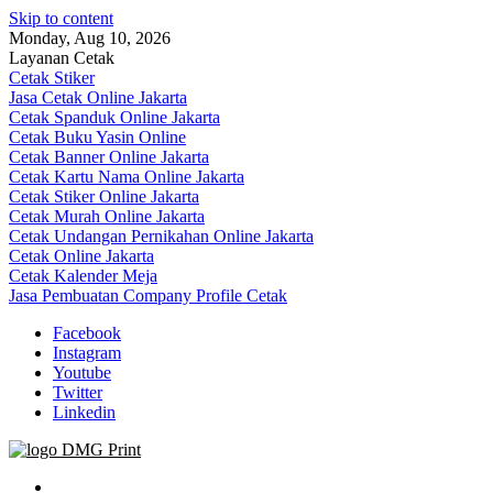
Skip to content
Monday, Aug 10, 2026
Layanan Cetak
Cetak Stiker
Jasa Cetak Online Jakarta
Cetak Spanduk Online Jakarta
Cetak Buku Yasin Online
Cetak Banner Online Jakarta
Cetak Kartu Nama Online Jakarta
Cetak Stiker Online Jakarta
Cetak Murah Online Jakarta
Cetak Undangan Pernikahan Online Jakarta
Cetak Online Jakarta
Cetak Kalender Meja
Jasa Pembuatan Company Profile Cetak
Facebook
Instagram
Youtube
Twitter
Linkedin
Jasa Cetak Online DMG Printing