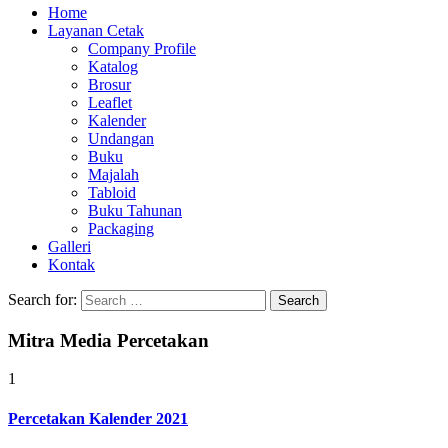
Home
Layanan Cetak
Company Profile
Katalog
Brosur
Leaflet
Kalender
Undangan
Buku
Majalah
Tabloid
Buku Tahunan
Packaging
Galleri
Kontak
Search for:
Mitra Media Percetakan
1
Percetakan Kalender 2021