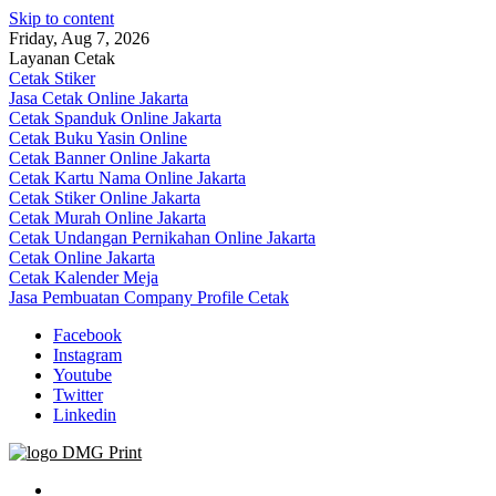
Skip to content
Friday, Aug 7, 2026
Layanan Cetak
Cetak Stiker
Jasa Cetak Online Jakarta
Cetak Spanduk Online Jakarta
Cetak Buku Yasin Online
Cetak Banner Online Jakarta
Cetak Kartu Nama Online Jakarta
Cetak Stiker Online Jakarta
Cetak Murah Online Jakarta
Cetak Undangan Pernikahan Online Jakarta
Cetak Online Jakarta
Cetak Kalender Meja
Jasa Pembuatan Company Profile Cetak
Facebook
Instagram
Youtube
Twitter
Linkedin
Jasa Cetak Online DMG Printing