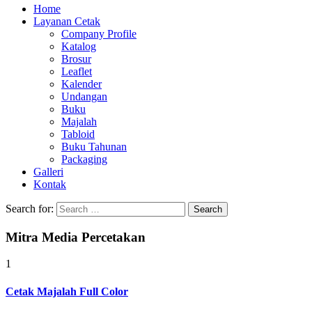
Home
Layanan Cetak
Company Profile
Katalog
Brosur
Leaflet
Kalender
Undangan
Buku
Majalah
Tabloid
Buku Tahunan
Packaging
Galleri
Kontak
Search for:
Mitra Media Percetakan
1
Cetak Majalah Full Color