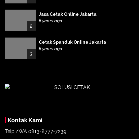
Jasa Cetak Online Jakarta
6 years ago
2
Cetak Spanduk Online Jakarta
6 years ago
3
Kontak Kami
Telp./WA 0813-8777-7239