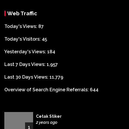
Web Traffic
Today's Views:
87
Today's Visitors:
45
Yesterday's Views:
184
Last 7 Days Views:
1,957
Last 30 Days Views:
11,779
Overview of Search Engine Referrals:
644
Cetak Stiker
2 years ago
1