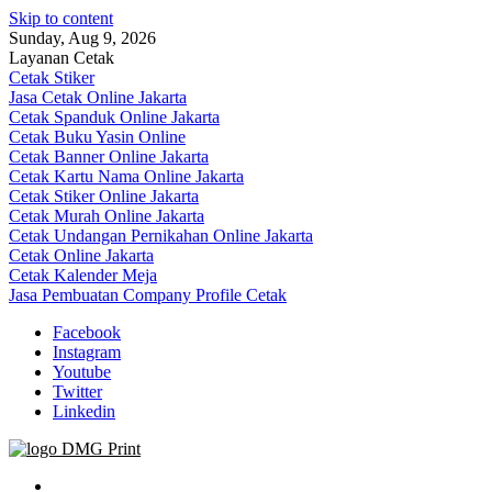
Skip to content
Sunday, Aug 9, 2026
Layanan Cetak
Cetak Stiker
Jasa Cetak Online Jakarta
Cetak Spanduk Online Jakarta
Cetak Buku Yasin Online
Cetak Banner Online Jakarta
Cetak Kartu Nama Online Jakarta
Cetak Stiker Online Jakarta
Cetak Murah Online Jakarta
Cetak Undangan Pernikahan Online Jakarta
Cetak Online Jakarta
Cetak Kalender Meja
Jasa Pembuatan Company Profile Cetak
Facebook
Instagram
Youtube
Twitter
Linkedin
Jasa Cetak Online DMG Printing