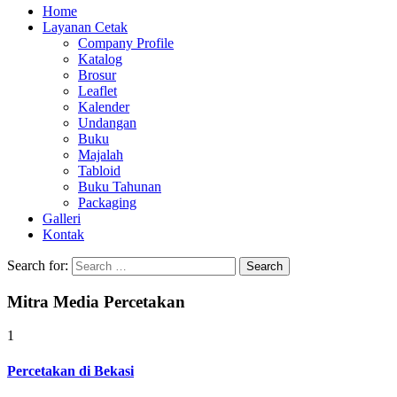
Home
Layanan Cetak
Company Profile
Katalog
Brosur
Leaflet
Kalender
Undangan
Buku
Majalah
Tabloid
Buku Tahunan
Packaging
Galleri
Kontak
Search for:
Mitra Media Percetakan
1
Percetakan di Bekasi