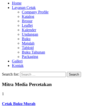
Home
Layanan Cetak
Company Profile
Katalog
Brosur
Leaflet
Kalender
Undangan
Buku
Majalah
Tabloid
Buku Tahunan
Packaging
Galleri
Kontak
Search for:
Mitra Media Percetakan
1
Cetak Buku Murah