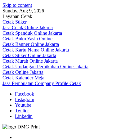
Skip to content
Sunday, Aug 9, 2026
Layanan Cetak
Cetak Stiker
Jasa Cetak Online Jakarta
Cetak Spanduk Online Jakarta
Cetak Buku Yasin Online
Cetak Banner Online Jakarta
Cetak Kartu Nama Online Jakarta
Cetak Stiker Online Jakarta
Cetak Murah Online Jakarta
Cetak Undangan Pernikahan Online Jakarta
Cetak Online Jakarta
Cetak Kalender Meja
Jasa Pembuatan Company Profile Cetak
Facebook
Instagram
Youtube
Twitter
Linkedin
Jasa Cetak Online DMG Printing