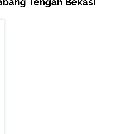
abang Tengah Bekasi