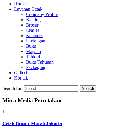
Home
Layanan Cetak
Company Profile
Katalog
Brosur
Leaflet
Kalender
Undangan
Buku
Majalah
Tabloid
Buku Tahunan
Packaging
Galleri
Kontak
Search for:
Mitra Media Percetakan
1
Cetak Brosur Murah Jakarta