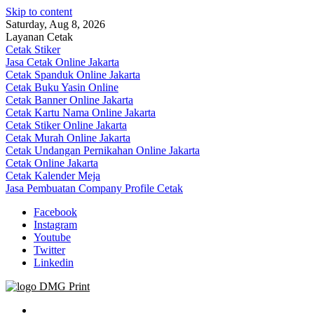
Skip to content
Saturday, Aug 8, 2026
Layanan Cetak
Cetak Stiker
Jasa Cetak Online Jakarta
Cetak Spanduk Online Jakarta
Cetak Buku Yasin Online
Cetak Banner Online Jakarta
Cetak Kartu Nama Online Jakarta
Cetak Stiker Online Jakarta
Cetak Murah Online Jakarta
Cetak Undangan Pernikahan Online Jakarta
Cetak Online Jakarta
Cetak Kalender Meja
Jasa Pembuatan Company Profile Cetak
Facebook
Instagram
Youtube
Twitter
Linkedin
Jasa Cetak Online DMG Printing