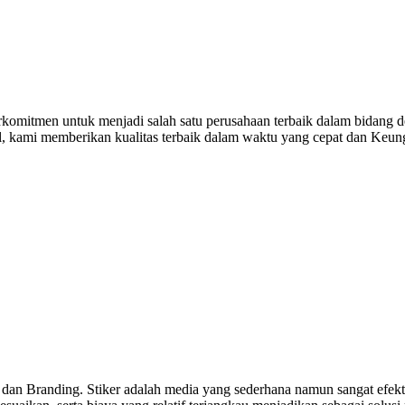
komitmen untuk menjadi salah satu perusahaan terbaik dalam bidang de
al, kami memberikan kualitas terbaik dalam waktu yang cepat dan Keu
 dan Branding. Stiker adalah media yang sederhana namun sangat efekti