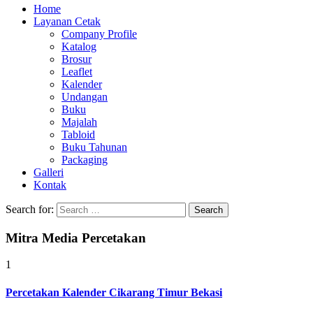
Home
Layanan Cetak
Company Profile
Katalog
Brosur
Leaflet
Kalender
Undangan
Buku
Majalah
Tabloid
Buku Tahunan
Packaging
Galleri
Kontak
Search for:
Mitra Media Percetakan
1
Percetakan Kalender Cikarang Timur Bekasi