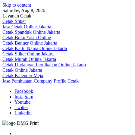
Skip to content
Saturday, Aug 8, 2026
Layanan Cetak
Cetak Stiker
Jasa Cetak Online Jakarta
Cetak Spanduk Online Jakarta
Cetak Buku Yasin Online
Cetak Banner Online Jakarta
Cetak Kartu Nama Online Jakarta
Cetak Stiker Online Jakarta
Cetak Murah Online Jakarta
Cetak Undangan Pernikahan Online Jakarta
Cetak Online Jakarta
Cetak Kalender Meja
Jasa Pembuatan Company Profile Cetak
Facebook
Instagram
Youtube
Twitter
Linkedin
Jasa Cetak Online DMG Printing