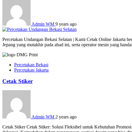
Admin WM
9 years ago
Percetakan Undangan Bekasi Selatan | Kami Cetak Online Jakarta ber
Jepang yang mutakhir pada abad ini, serta operator mesin yang hand
Percetakan Bekasi
Percetakan Jakarta
Cetak Stiker
Admin WM
2 years ago
Cetak Stiker Cetak Stiker: Solusi Fleksibel untuk Kebutuhan Promosi