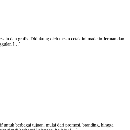
sain dan grafis. Didukung oleh mesin cetak ini made in Jerman dan
nggulan […]
f untuk berbagai tujuan, mulai dari promosi, branding, hingga