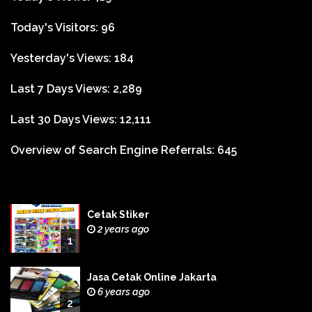
Today's Visitors:
96
Yesterday's Views:
184
Last 7 Days Views:
2,289
Last 30 Days Views:
12,111
Overview of Search Engine Referrals:
645
Cetak Stiker
2 years ago
1
Jasa Cetak Online Jakarta
6 years ago
2