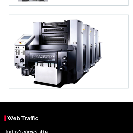
Web Traffic
Today's Views:
419