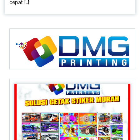
cepat […]