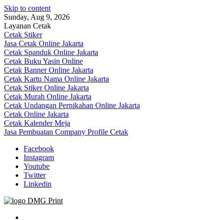
Skip to content
Sunday, Aug 9, 2026
Layanan Cetak
Cetak Stiker
Jasa Cetak Online Jakarta
Cetak Spanduk Online Jakarta
Cetak Buku Yasin Online
Cetak Banner Online Jakarta
Cetak Kartu Nama Online Jakarta
Cetak Stiker Online Jakarta
Cetak Murah Online Jakarta
Cetak Undangan Pernikahan Online Jakarta
Cetak Online Jakarta
Cetak Kalender Meja
Jasa Pembuatan Company Profile Cetak
Facebook
Instagram
Youtube
Twitter
Linkedin
Jasa Cetak Online DMG Printing