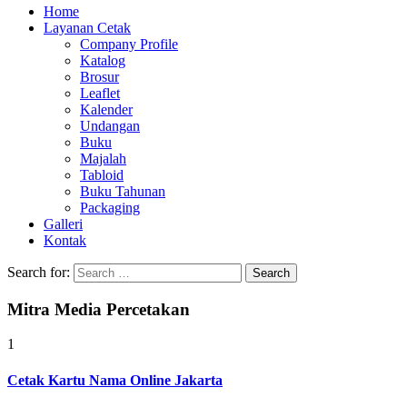
Home
Layanan Cetak
Company Profile
Katalog
Brosur
Leaflet
Kalender
Undangan
Buku
Majalah
Tabloid
Buku Tahunan
Packaging
Galleri
Kontak
Search for:
Mitra Media Percetakan
1
Cetak Kartu Nama Online Jakarta