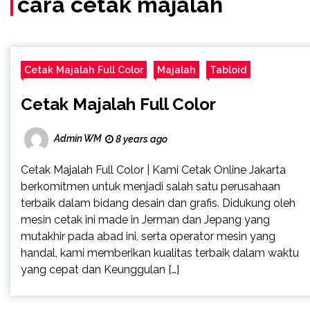
cara cetak majalah
Cetak Majalah Full Color
Majalah
Tabloid
Cetak Majalah Full Color
Admin WM
8 years ago
Cetak Majalah Full Color | Kami Cetak Online Jakarta
berkomitmen untuk menjadi salah satu perusahaan
terbaik dalam bidang desain dan grafis. Didukung oleh
mesin cetak ini made in Jerman dan Jepang yang
mutakhir pada abad ini, serta operator mesin yang
handal, kami memberikan kualitas terbaik dalam waktu
yang cepat dan Keunggulan […]