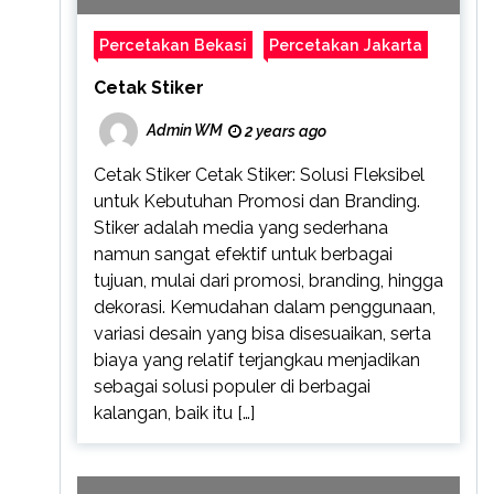
Percetakan Bekasi
Percetakan Jakarta
Cetak Stiker
Admin WM
2 years ago
Cetak Stiker Cetak Stiker: Solusi Fleksibel
untuk Kebutuhan Promosi dan Branding.
Stiker adalah media yang sederhana
namun sangat efektif untuk berbagai
tujuan, mulai dari promosi, branding, hingga
dekorasi. Kemudahan dalam penggunaan,
variasi desain yang bisa disesuaikan, serta
biaya yang relatif terjangkau menjadikan
sebagai solusi populer di berbagai
kalangan, baik itu […]