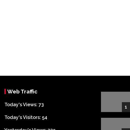
Web Traffic
Today's Views:
73
1
Today's Visitors:
54