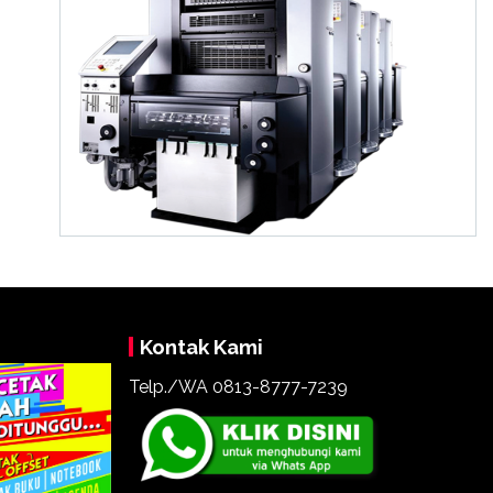
Kontak Kami
Telp./WA 0813-8777-7239