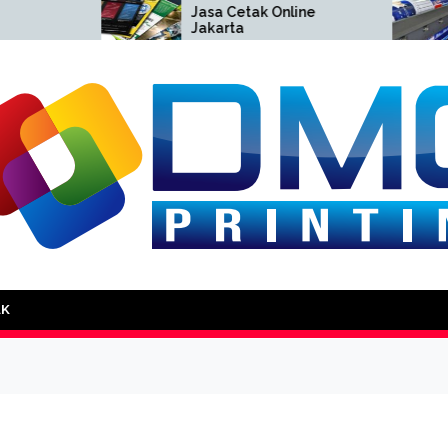
Jasa Cetak Online
Cet
Jakarta
Jak
DMG Printing
AK