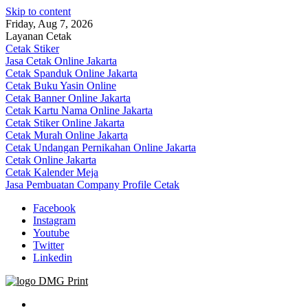
Skip to content
Friday, Aug 7, 2026
Layanan Cetak
Cetak Stiker
Jasa Cetak Online Jakarta
Cetak Spanduk Online Jakarta
Cetak Buku Yasin Online
Cetak Banner Online Jakarta
Cetak Kartu Nama Online Jakarta
Cetak Stiker Online Jakarta
Cetak Murah Online Jakarta
Cetak Undangan Pernikahan Online Jakarta
Cetak Online Jakarta
Cetak Kalender Meja
Jasa Pembuatan Company Profile Cetak
Facebook
Instagram
Youtube
Twitter
Linkedin
Jasa Cetak Online DMG Printing