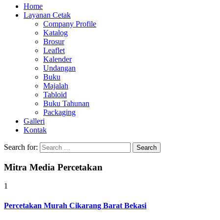
Home
Layanan Cetak
Company Profile
Katalog
Brosur
Leaflet
Kalender
Undangan
Buku
Majalah
Tabloid
Buku Tahunan
Packaging
Galleri
Kontak
Search for:
Mitra Media Percetakan
1
Percetakan Murah Cikarang Barat Bekasi