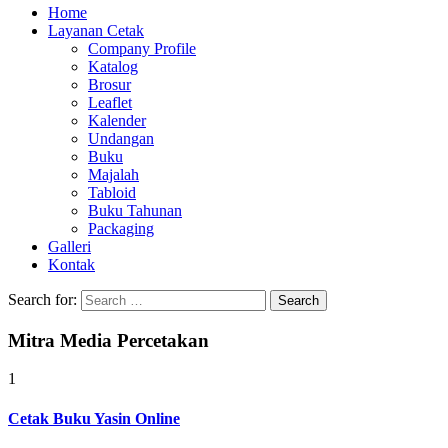
Home
Layanan Cetak
Company Profile
Katalog
Brosur
Leaflet
Kalender
Undangan
Buku
Majalah
Tabloid
Buku Tahunan
Packaging
Galleri
Kontak
Search for:
Mitra Media Percetakan
1
Cetak Buku Yasin Online