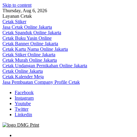
Skip to content
Thursday, Aug 6, 2026
Layanan Cetak
Cetak Stiker
Jasa Cetak Online Jakarta
Cetak Spanduk Online Jakarta
Cetak Buku Yasin Online
Cetak Banner Online Jakarta
Cetak Kartu Nama Online Jakarta
Cetak Stiker Online Jakarta
Cetak Murah Online Jakarta
Cetak Undangan Pernikahan Online Jakarta
Cetak Online Jakarta
Cetak Kalender Meja
Jasa Pembuatan Company Profile Cetak
Facebook
Instagram
Youtube
Twitter
Linkedin
Jasa Cetak Online DMG Printing