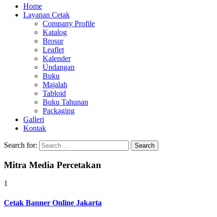
Home
Layanan Cetak
Company Profile
Katalog
Brosur
Leaflet
Kalender
Undangan
Buku
Majalah
Tabloid
Buku Tahunan
Packaging
Galleri
Kontak
Search for:
Mitra Media Percetakan
1
Cetak Banner Online Jakarta