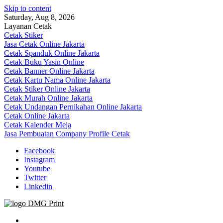
Skip to content
Saturday, Aug 8, 2026
Layanan Cetak
Cetak Stiker
Jasa Cetak Online Jakarta
Cetak Spanduk Online Jakarta
Cetak Buku Yasin Online
Cetak Banner Online Jakarta
Cetak Kartu Nama Online Jakarta
Cetak Stiker Online Jakarta
Cetak Murah Online Jakarta
Cetak Undangan Pernikahan Online Jakarta
Cetak Online Jakarta
Cetak Kalender Meja
Jasa Pembuatan Company Profile Cetak
Facebook
Instagram
Youtube
Twitter
Linkedin
Jasa Cetak Online DMG Printing