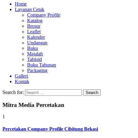
Home
Layanan Cetak
Company Profile
Katalog
Brosur
Leaflet
Kalender
Undangan
Buku
Majalah
Tabloid
Buku Tahunan
Packaging
Galleri
Kontak
Search for:
Mitra Media Percetakan
1
Percetakan Company Profile Cibitung Bekasi