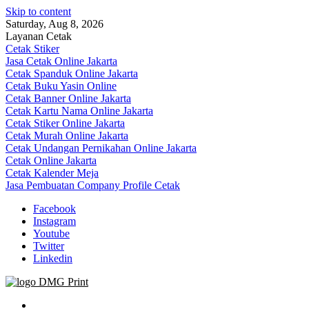
Skip to content
Saturday, Aug 8, 2026
Layanan Cetak
Cetak Stiker
Jasa Cetak Online Jakarta
Cetak Spanduk Online Jakarta
Cetak Buku Yasin Online
Cetak Banner Online Jakarta
Cetak Kartu Nama Online Jakarta
Cetak Stiker Online Jakarta
Cetak Murah Online Jakarta
Cetak Undangan Pernikahan Online Jakarta
Cetak Online Jakarta
Cetak Kalender Meja
Jasa Pembuatan Company Profile Cetak
Facebook
Instagram
Youtube
Twitter
Linkedin
Jasa Cetak Online DMG Printing