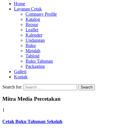
Home
Layanan Cetak
Company Profile
Katalog
Brosur
Leaflet
Kalender
Undangan
Buku
Majalah
Tabloid
Buku Tahunan
Packaging
Galleri
Kontak
Search for:
Mitra Media Percetakan
1
Cetak Buku Tahunan Sekolah