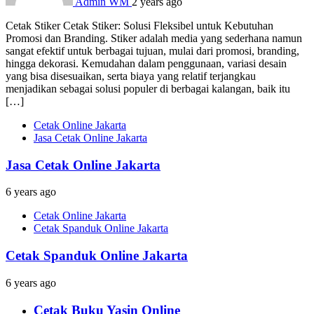
Admin WM
2 years ago
Cetak Stiker Cetak Stiker: Solusi Fleksibel untuk Kebutuhan
Promosi dan Branding. Stiker adalah media yang sederhana namun
sangat efektif untuk berbagai tujuan, mulai dari promosi, branding,
hingga dekorasi. Kemudahan dalam penggunaan, variasi desain
yang bisa disesuaikan, serta biaya yang relatif terjangkau
menjadikan sebagai solusi populer di berbagai kalangan, baik itu
[…]
Cetak Online Jakarta
Jasa Cetak Online Jakarta
Jasa Cetak Online Jakarta
6 years ago
Cetak Online Jakarta
Cetak Spanduk Online Jakarta
Cetak Spanduk Online Jakarta
6 years ago
Cetak Buku Yasin Online