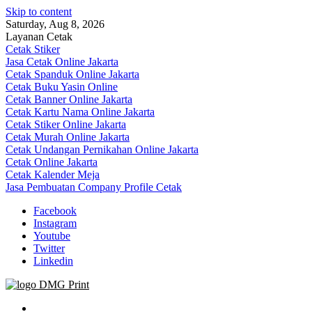
Skip to content
Saturday, Aug 8, 2026
Layanan Cetak
Cetak Stiker
Jasa Cetak Online Jakarta
Cetak Spanduk Online Jakarta
Cetak Buku Yasin Online
Cetak Banner Online Jakarta
Cetak Kartu Nama Online Jakarta
Cetak Stiker Online Jakarta
Cetak Murah Online Jakarta
Cetak Undangan Pernikahan Online Jakarta
Cetak Online Jakarta
Cetak Kalender Meja
Jasa Pembuatan Company Profile Cetak
Facebook
Instagram
Youtube
Twitter
Linkedin
Jasa Cetak Online DMG Printing