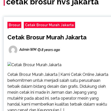
cetak brosur hvs jakarta
Brosur
Cetak Brosur Murah Jakarta
Cetak Brosur Murah Jakarta
Admin WM
8 years ago
Cetak Brosur Murah Jakarta | Kami Cetak Online Jakarta
berkomitmen untuk menjadi salah satu perusahaan
terbaik dalam bidang desain dan grafis. Didukung oleh
mesin cetak ini made in Jerman dan Jepang yang
mutakhir pada abad ini, serta operator mesin yang
handal, kami memberikan kualitas terbaik dalam waktu
yang cepat dan Keunggulan […]