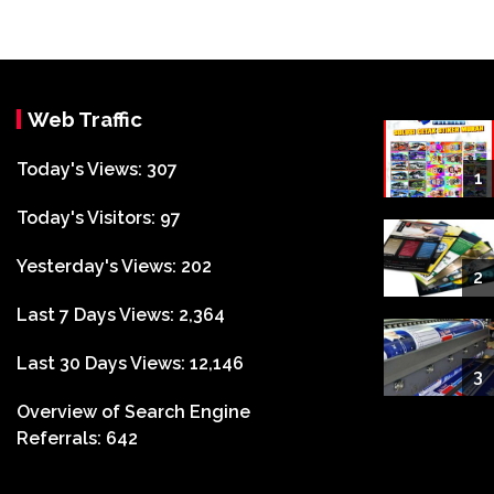
Web Traffic
Today's Views:
307
1
Today's Visitors:
97
Yesterday's Views:
202
2
Last 7 Days Views:
2,364
Last 30 Days Views:
12,146
3
Overview of Search Engine
Referrals:
642