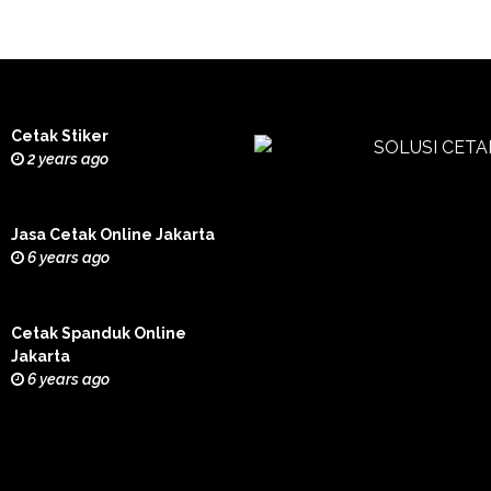
Cetak Stiker
2 years ago
Jasa Cetak Online Jakarta
6 years ago
Cetak Spanduk Online
Jakarta
6 years ago