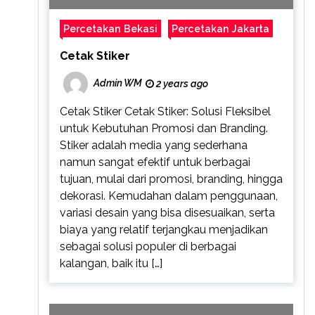
Percetakan Bekasi
Percetakan Jakarta
Cetak Stiker
Admin WM
2 years ago
Cetak Stiker Cetak Stiker: Solusi Fleksibel
untuk Kebutuhan Promosi dan Branding.
Stiker adalah media yang sederhana
namun sangat efektif untuk berbagai
tujuan, mulai dari promosi, branding, hingga
dekorasi. Kemudahan dalam penggunaan,
variasi desain yang bisa disesuaikan, serta
biaya yang relatif terjangkau menjadikan
sebagai solusi populer di berbagai
kalangan, baik itu […]