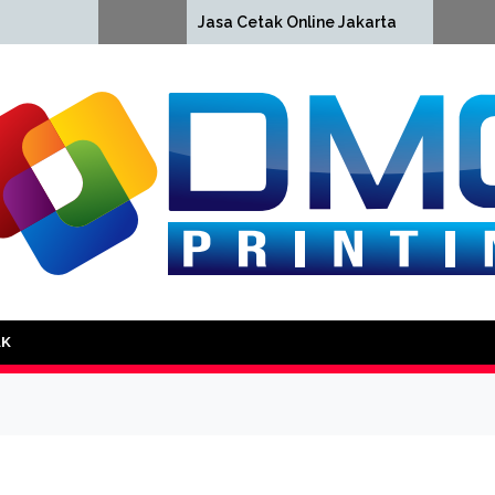
Cet
Jasa Cetak Online Jakarta
Jak
DMG Printing
AK