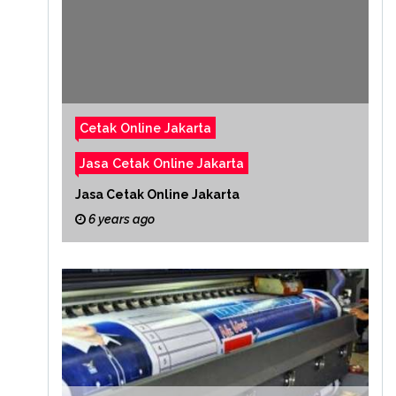
Cetak Online Jakarta
Jasa Cetak Online Jakarta
Jasa Cetak Online Jakarta
6 years ago