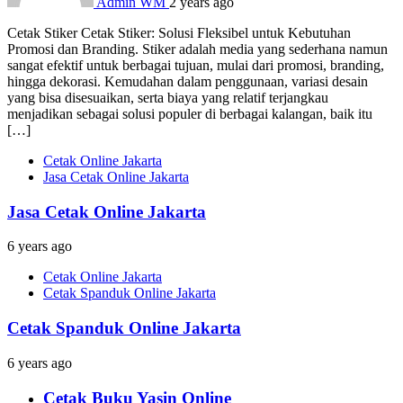
Admin WM
2 years ago
Cetak Stiker Cetak Stiker: Solusi Fleksibel untuk Kebutuhan
Promosi dan Branding. Stiker adalah media yang sederhana namun
sangat efektif untuk berbagai tujuan, mulai dari promosi, branding,
hingga dekorasi. Kemudahan dalam penggunaan, variasi desain
yang bisa disesuaikan, serta biaya yang relatif terjangkau
menjadikan sebagai solusi populer di berbagai kalangan, baik itu
[…]
Cetak Online Jakarta
Jasa Cetak Online Jakarta
Jasa Cetak Online Jakarta
6 years ago
Cetak Online Jakarta
Cetak Spanduk Online Jakarta
Cetak Spanduk Online Jakarta
6 years ago
Cetak Buku Yasin Online