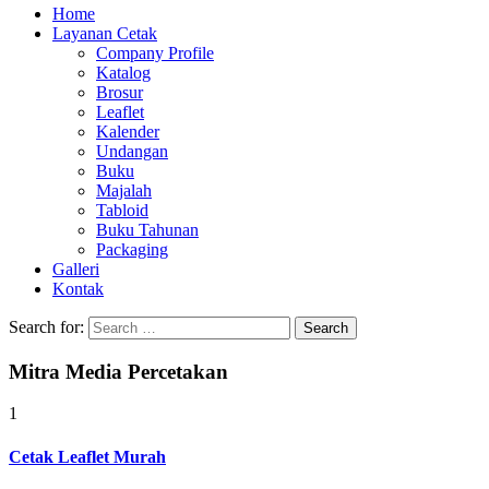
Home
Layanan Cetak
Company Profile
Katalog
Brosur
Leaflet
Kalender
Undangan
Buku
Majalah
Tabloid
Buku Tahunan
Packaging
Galleri
Kontak
Search for:
Mitra Media Percetakan
1
Cetak Leaflet Murah