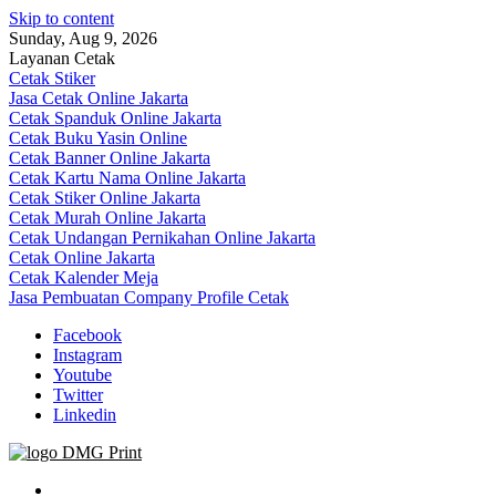
Skip to content
Sunday, Aug 9, 2026
Layanan Cetak
Cetak Stiker
Jasa Cetak Online Jakarta
Cetak Spanduk Online Jakarta
Cetak Buku Yasin Online
Cetak Banner Online Jakarta
Cetak Kartu Nama Online Jakarta
Cetak Stiker Online Jakarta
Cetak Murah Online Jakarta
Cetak Undangan Pernikahan Online Jakarta
Cetak Online Jakarta
Cetak Kalender Meja
Jasa Pembuatan Company Profile Cetak
Facebook
Instagram
Youtube
Twitter
Linkedin
Jasa Cetak Online DMG Printing