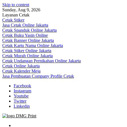
Skip to content
Sunday, Aug 9, 2026
Layanan Cetak
Cetak Stiker
Jasa Cetak Online Jakarta
Cetak Spanduk Online Jakarta
Cetak Buku Yasin Online
Cetak Banner Online Jakarta
Cetak Kartu Nama Online Jakarta
Cetak Stiker Online Jakarta
Cetak Murah Online Jakarta
Cetak Undangan Pernikahan Online Jakarta
Cetak Online Jakarta
Cetak Kalender Meja
Jasa Pembuatan Company Profile Cetak
Facebook
Instagram
Youtube
Twitter
Linkedin
Jasa Cetak Online DMG Printing