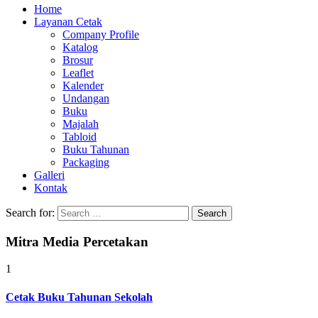
Home
Layanan Cetak
Company Profile
Katalog
Brosur
Leaflet
Kalender
Undangan
Buku
Majalah
Tabloid
Buku Tahunan
Packaging
Galleri
Kontak
Search for:
Mitra Media Percetakan
1
Cetak Buku Tahunan Sekolah