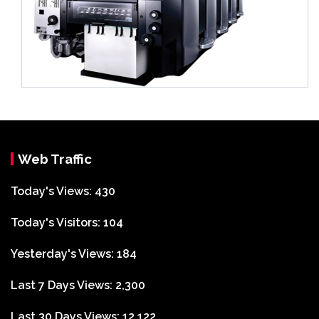
Web Traffic
Today's Views:
430
Today's Visitors:
104
Yesterday's Views:
184
Last 7 Days Views:
2,300
Last 30 Days Views:
12,122