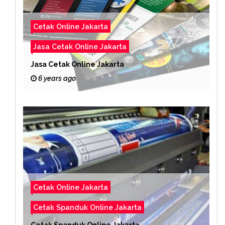
Cetak Online Jakarta
Jasa Cetak Online Jakarta
Jasa Cetak Online Jakarta
6 years ago
Cetak Online Jakarta
Cetak Spanduk Online Jakarta
Cetak Spanduk Online Jakarta