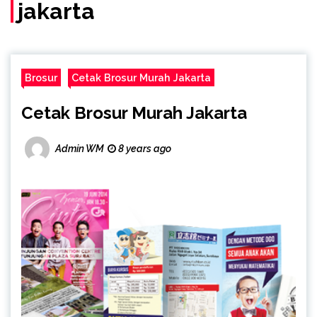
jakarta
Brosur
Cetak Brosur Murah Jakarta
Cetak Brosur Murah Jakarta
Admin WM
8 years ago