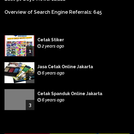
Overview of Search Engine Referrals:
645
Cetak Stiker
2 years ago
1
Jasa Cetak Online Jakarta
6 years ago
2
Cetak Spanduk Online Jakarta
6 years ago
3