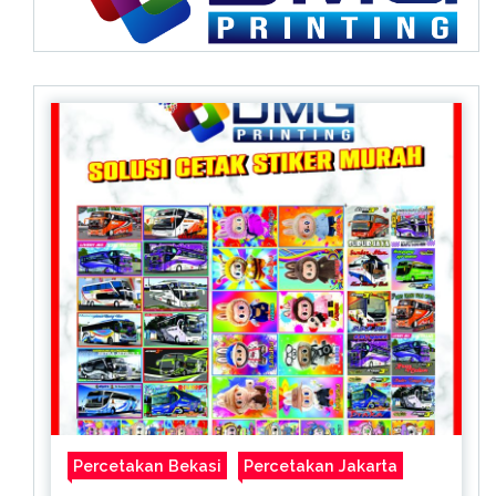
Percetakan Bekasi
Percetakan Jakarta