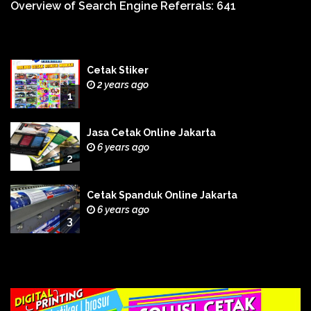
Overview of Search Engine Referrals:
641
Cetak Stiker
2 years ago
1
Jasa Cetak Online Jakarta
6 years ago
2
Cetak Spanduk Online Jakarta
6 years ago
3