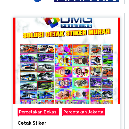
Percetakan Bekasi
Percetakan Jakarta
Cetak Stiker