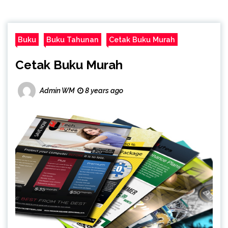
Buku
Buku Tahunan
Cetak Buku Murah
Cetak Buku Murah
Admin WM
8 years ago