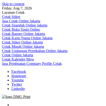
Skip to content
Friday, Aug 7, 2026
Layanan Cetak
Cetak Stiker
Jasa Cetak Online Jakarta
Cetak Spanduk Online Jakarta
Cetak Buku Yasin Online
Cetak Banner Online Jakarta
Cetak Kartu Nama Online Jakarta
Cetak Stiker Online Jakarta
Cetak Murah Online Jakarta
Cetak Undangan Pernikahan Online Jakarta
Cetak Online Jakarta
Cetak Kalender Meja
Jasa Pembuatan Company Profile Cetak
Facebook
Instagram
Youtube
Twitter
Linkedin
Jasa Cetak Online DMG Printing