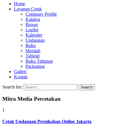
Home
Layanan Cetak
Company Profile
Katalog
Brosur
Leaflet
Kalender
Undangan
Buku
Majalah
Tabloid
Buku Tahunan
Packaging
Galleri
Kontak
Search for:
Mitra Media Percetakan
1
Cetak Undangan Pernikahan Online Jakarta