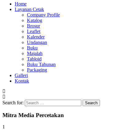
Home
Layanan Cetak
Company Profile
Katalog
Brosur
Leaflet
Kalender
Undangan
Buku
Majalah
Tabloid
Buku Tahunan
Packaging
Galleri
Kontak
Search for:
Mitra Media Percetakan
1