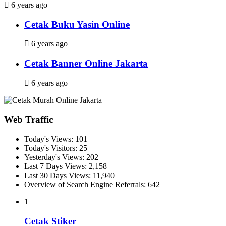
6 years ago
Cetak Buku Yasin Online
6 years ago
Cetak Banner Online Jakarta
6 years ago
Web Traffic
Today's Views:
101
Today's Visitors:
25
Yesterday's Views:
202
Last 7 Days Views:
2,158
Last 30 Days Views:
11,940
Overview of Search Engine Referrals:
642
1
Cetak Stiker