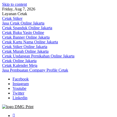
Skip to content
Friday, Aug 7, 2026
Layanan Cetak
Cetak Stiker
Jasa Cetak Online Jakarta
Cetak Spanduk Online Jakarta
Cetak Buku Yasin Online
Cetak Banner Online Jakarta
Cetak Kartu Nama Online Jakarta
Cetak Stiker Online Jakarta
Cetak Murah Online Jakarta
Cetak Undangan Pernikahan Online Jakarta
Cetak Online Jakarta
Cetak Kalender Meja
Jasa Pembuatan Company Profile Cetak
Facebook
Instagram
Youtube
Twitter
Linkedin
Jasa Cetak Online DMG Printing