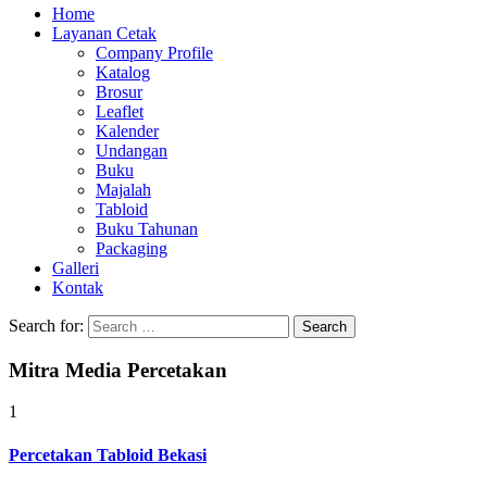
Home
Layanan Cetak
Company Profile
Katalog
Brosur
Leaflet
Kalender
Undangan
Buku
Majalah
Tabloid
Buku Tahunan
Packaging
Galleri
Kontak
Search for:
Mitra Media Percetakan
1
Percetakan Tabloid Bekasi