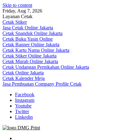
Skip to content
Friday, Aug 7, 2026
Layanan Cetak
Cetak Stiker
Jasa Cetak Online Jakarta
Cetak Spanduk Online Jakarta
Cetak Buku Yasin Online
Cetak Banner Online Jakarta
Cetak Kartu Nama Online Jakarta
Cetak Stiker Online Jakarta
Cetak Murah Online Jakarta
Cetak Undangan Pernikahan Online Jakarta
Cetak Online Jakarta
Cetak Kalender Meja
Jasa Pembuatan Company Profile Cetak
Facebook
Instagram
Youtube
Twitter
Linkedin
Jasa Cetak Online DMG Printing