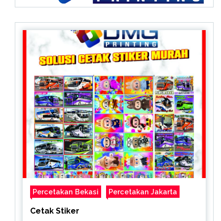
Percetakan Bekasi
Percetakan Jakarta
Cetak Stiker