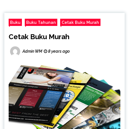
Buku
Buku Tahunan
Cetak Buku Murah
Cetak Buku Murah
Admin WM
8 years ago