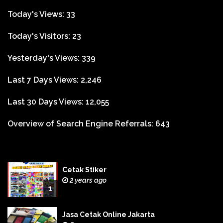
Today's Views:
33
Today's Visitors:
23
Yesterday's Views:
339
Last 7 Days Views:
2,246
Last 30 Days Views:
12,055
Overview of Search Engine Referrals:
643
Cetak Stiker
2 years ago
1
Jasa Cetak Online Jakarta