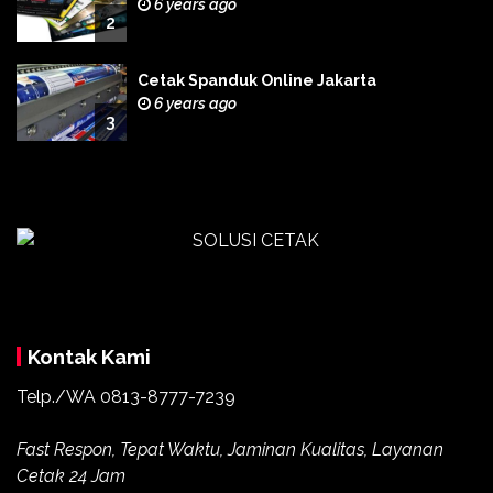
6 years ago
2
Cetak Spanduk Online Jakarta
6 years ago
3
Kontak Kami
Telp./WA 0813-8777-7239
Fast Respon, Tepat Waktu, Jaminan Kualitas, Layanan
Cetak 24 Jam