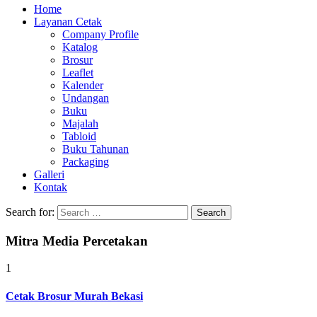
Home
Layanan Cetak
Company Profile
Katalog
Brosur
Leaflet
Kalender
Undangan
Buku
Majalah
Tabloid
Buku Tahunan
Packaging
Galleri
Kontak
Search for:
Mitra Media Percetakan
1
Cetak Brosur Murah Bekasi