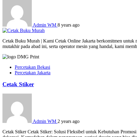
Admin WM
8 years ago
Cetak Buku Murah | Kami Cetak Online Jakarta berkomitmen untuk men
mutakhir pada abad ini, serta operator mesin yang handal, kami mem
Percetakan Bekasi
Percetakan Jakarta
Cetak Stiker
Admin WM
2 years ago
Cetak Stiker Cetak Stiker: Solusi Fleksibel untuk Kebutuhan Promosi