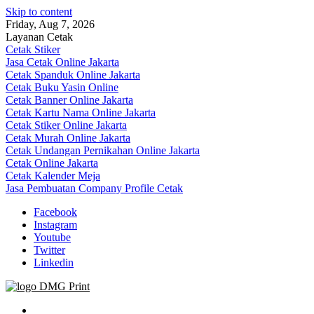
Skip to content
Friday, Aug 7, 2026
Layanan Cetak
Cetak Stiker
Jasa Cetak Online Jakarta
Cetak Spanduk Online Jakarta
Cetak Buku Yasin Online
Cetak Banner Online Jakarta
Cetak Kartu Nama Online Jakarta
Cetak Stiker Online Jakarta
Cetak Murah Online Jakarta
Cetak Undangan Pernikahan Online Jakarta
Cetak Online Jakarta
Cetak Kalender Meja
Jasa Pembuatan Company Profile Cetak
Facebook
Instagram
Youtube
Twitter
Linkedin
Jasa Cetak Online DMG Printing