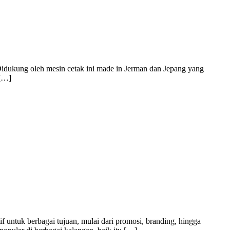
Didukung oleh mesin cetak ini made in Jerman dan Jepang yang
 […]
f untuk berbagai tujuan, mulai dari promosi, branding, hingga