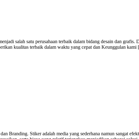
jadi salah satu perusahaan terbaik dalam bidang desain dan grafis. 
berikan kualitas terbaik dalam waktu yang cepat dan Keunggulan kami
 dan Branding. Stiker adalah media yang sederhana namun sangat efekti