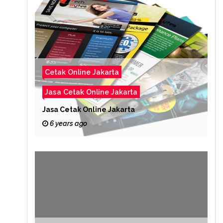
Cetak Online Jakarta
Jasa Cetak Online Jakarta
Jasa Cetak Online Jakarta
6 years ago