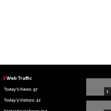
Web Traffic
Today's Views:
97
1
Today's Visitors:
42