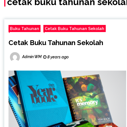
cetak buku tahunan sekol
Buku Tahunan
Cetak Buku Tahunan Sekolah
Cetak Buku Tahunan Sekolah
Admin WM
8 years ago