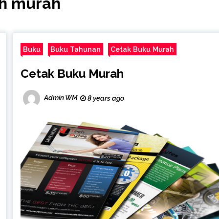
ah murah
Buku
Buku Tahunan
Cetak Buku Murah
Cetak Buku Murah
Admin WM
8 years ago