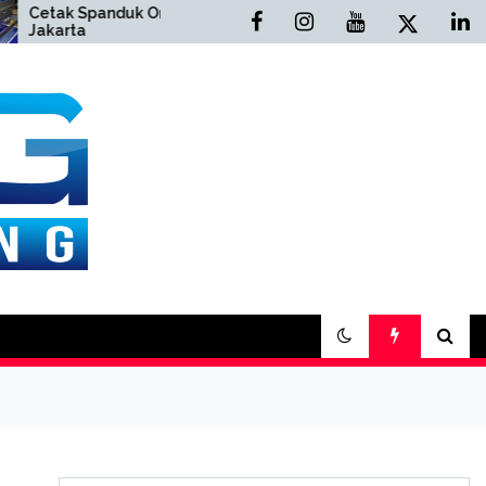
Spanduk Online
Cetak Buku Yasin Online
a