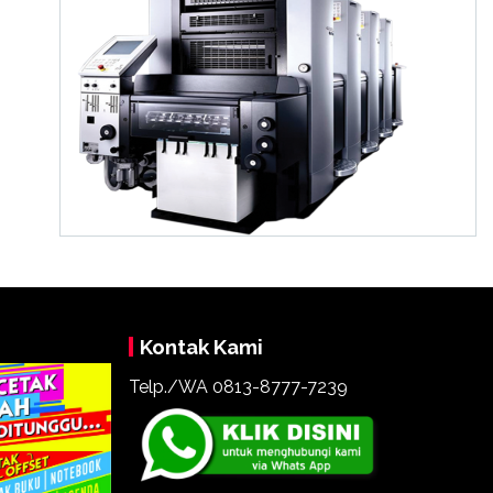
Kontak Kami
Telp./WA 0813-8777-7239