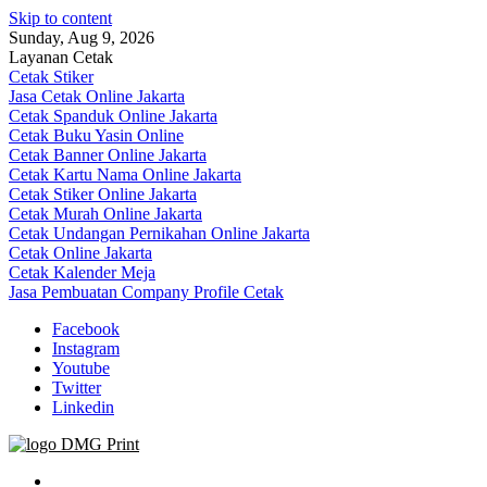
Skip to content
Sunday, Aug 9, 2026
Layanan Cetak
Cetak Stiker
Jasa Cetak Online Jakarta
Cetak Spanduk Online Jakarta
Cetak Buku Yasin Online
Cetak Banner Online Jakarta
Cetak Kartu Nama Online Jakarta
Cetak Stiker Online Jakarta
Cetak Murah Online Jakarta
Cetak Undangan Pernikahan Online Jakarta
Cetak Online Jakarta
Cetak Kalender Meja
Jasa Pembuatan Company Profile Cetak
Facebook
Instagram
Youtube
Twitter
Linkedin
Jasa Cetak Online DMG Printing