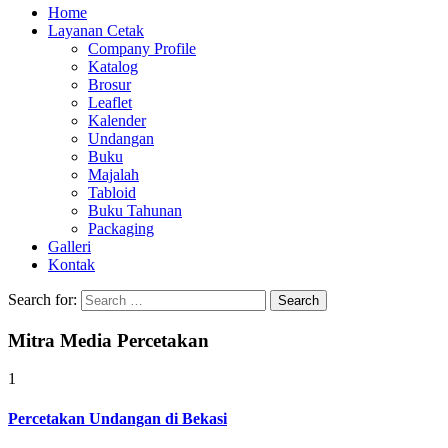
Home
Layanan Cetak
Company Profile
Katalog
Brosur
Leaflet
Kalender
Undangan
Buku
Majalah
Tabloid
Buku Tahunan
Packaging
Galleri
Kontak
Search for:
Mitra Media Percetakan
1
Percetakan Undangan di Bekasi