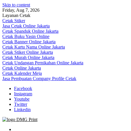
Skip to content
Friday, Aug 7, 2026
Layanan Cetak
Cetak Stiker
Jasa Cetak Online Jakarta
Cetak Spanduk Online Jakarta
Cetak Buku Yasin Online
Cetak Banner Online Jakarta
Cetak Kartu Nama Online Jakarta
Cetak Stiker Online Jakarta
Cetak Murah Online Jakarta
Cetak Undangan Pernikahan Online Jakarta
Cetak Online Jakarta
Cetak Kalender Meja
Jasa Pembuatan Company Profile Cetak
Facebook
Instagram
Youtube
Twitter
Linkedin
Jasa Cetak Online DMG Printing