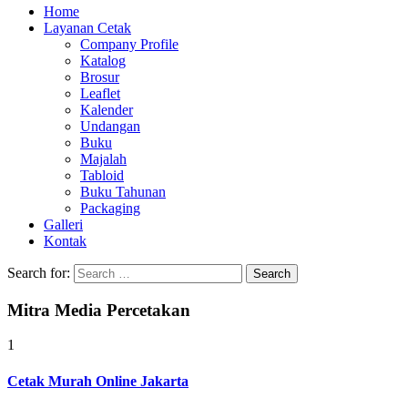
Home
Layanan Cetak
Company Profile
Katalog
Brosur
Leaflet
Kalender
Undangan
Buku
Majalah
Tabloid
Buku Tahunan
Packaging
Galleri
Kontak
Search for:
Mitra Media Percetakan
1
Cetak Murah Online Jakarta