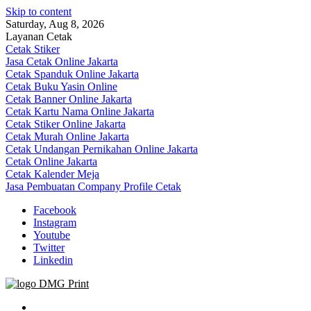
Skip to content
Saturday, Aug 8, 2026
Layanan Cetak
Cetak Stiker
Jasa Cetak Online Jakarta
Cetak Spanduk Online Jakarta
Cetak Buku Yasin Online
Cetak Banner Online Jakarta
Cetak Kartu Nama Online Jakarta
Cetak Stiker Online Jakarta
Cetak Murah Online Jakarta
Cetak Undangan Pernikahan Online Jakarta
Cetak Online Jakarta
Cetak Kalender Meja
Jasa Pembuatan Company Profile Cetak
Facebook
Instagram
Youtube
Twitter
Linkedin
Jasa Cetak Online DMG Printing