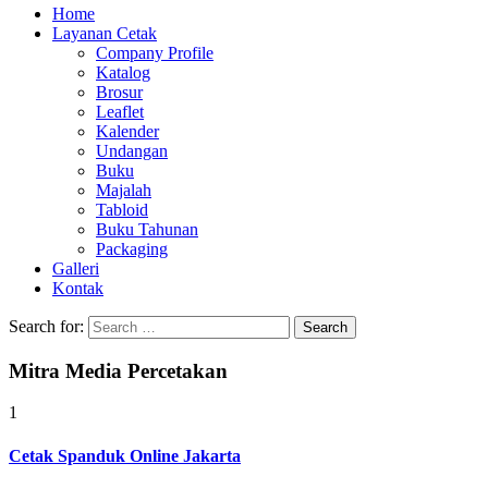
Home
Layanan Cetak
Company Profile
Katalog
Brosur
Leaflet
Kalender
Undangan
Buku
Majalah
Tabloid
Buku Tahunan
Packaging
Galleri
Kontak
Search for:
Mitra Media Percetakan
1
Cetak Spanduk Online Jakarta