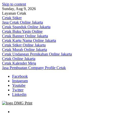
Skip to content
Sunday, Aug 9, 2026
Layanan Cetak
Cetak Stiker
Jasa Cetak Online Jakarta
Cetak Spanduk Online Jakarta
Cetak Buku Yasin Online
Cetak Banner Online Jakarta
Cetak Kartu Nama Online Jakarta
Cetak Stiker Online Jakarta
Cetak Murah Online Jakarta
Cetak Undangan Pernikahan Online Jakarta
Cetak Online Jakarta
Cetak Kalender Meja
Jasa Pembuatan Company Profile Cetak
Facebook
Instagram
Youtube
Twitter
Linkedin
Jasa Cetak Online DMG Printing