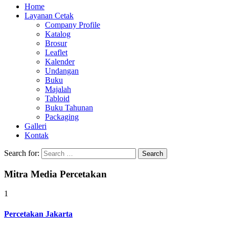
Home
Layanan Cetak
Company Profile
Katalog
Brosur
Leaflet
Kalender
Undangan
Buku
Majalah
Tabloid
Buku Tahunan
Packaging
Galleri
Kontak
Search for:
Mitra Media Percetakan
1
Percetakan Jakarta