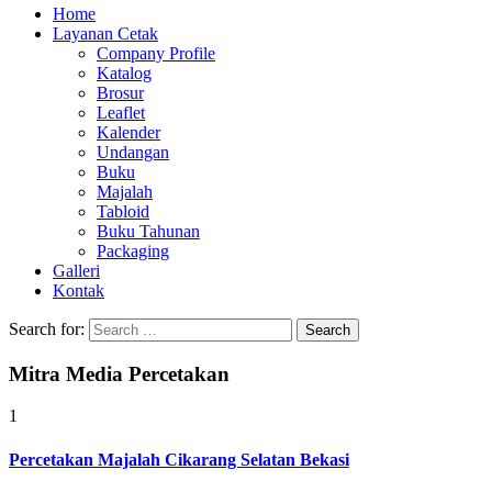
Home
Layanan Cetak
Company Profile
Katalog
Brosur
Leaflet
Kalender
Undangan
Buku
Majalah
Tabloid
Buku Tahunan
Packaging
Galleri
Kontak
Search for:
Mitra Media Percetakan
1
Percetakan Majalah Cikarang Selatan Bekasi