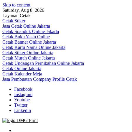
Skip to content
Saturday, Aug 8, 2026
Layanan Cetak
Cetak Stiker
Jasa Cetak Online Jakarta
Cetak Spanduk Online Jakarta
Cetak Buku Yasin Online
Cetak Banner Online Jakarta
Cetak Kartu Nama Online Jakarta
Cetak Stiker Online Jakarta
Cetak Murah Online Jakarta
Cetak Undangan Pernikahan Online Jakarta
Cetak Online Jakarta
Cetak Kalender Meja
Jasa Pembuatan Company Profile Cetak
Facebook
Instagram
Youtube
Twitter
Linkedin
Jasa Cetak Online DMG Printing