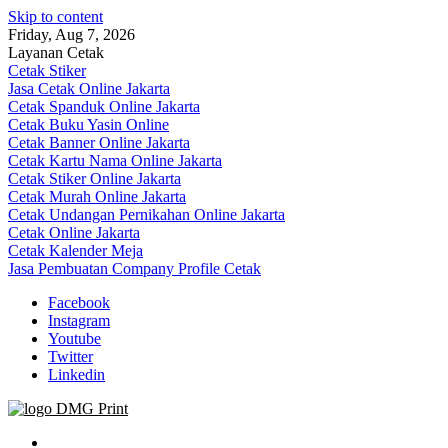
Skip to content
Friday, Aug 7, 2026
Layanan Cetak
Cetak Stiker
Jasa Cetak Online Jakarta
Cetak Spanduk Online Jakarta
Cetak Buku Yasin Online
Cetak Banner Online Jakarta
Cetak Kartu Nama Online Jakarta
Cetak Stiker Online Jakarta
Cetak Murah Online Jakarta
Cetak Undangan Pernikahan Online Jakarta
Cetak Online Jakarta
Cetak Kalender Meja
Jasa Pembuatan Company Profile Cetak
Facebook
Instagram
Youtube
Twitter
Linkedin
Jasa Cetak Online DMG Printing