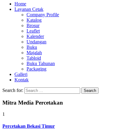
Home
Layanan Cetak
Company Profile
Katalog
Brosur
Leaflet
Kalender
Undangan
Buku
Majalah
Tabloid
Buku Tahunan
Packaging
Galleri
Kontak
Search for:
Mitra Media Percetakan
1
Percetakan Bekasi Timur