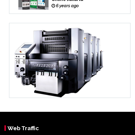
6 years ago
Web Traffic