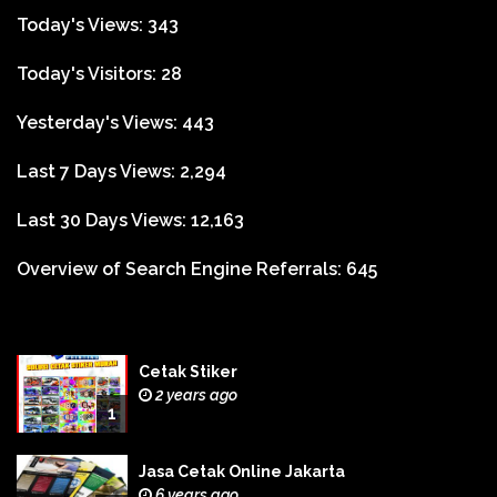
Today's Views:
343
Today's Visitors:
28
Yesterday's Views:
443
Last 7 Days Views:
2,294
Last 30 Days Views:
12,163
Overview of Search Engine Referrals:
645
Cetak Stiker
2 years ago
1
Jasa Cetak Online Jakarta
6 years ago