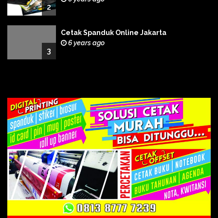
2
Cetak Spanduk Online Jakarta
6 years ago
3