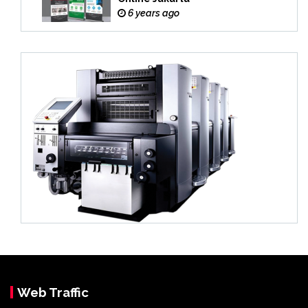
6 years ago
Web Traffic