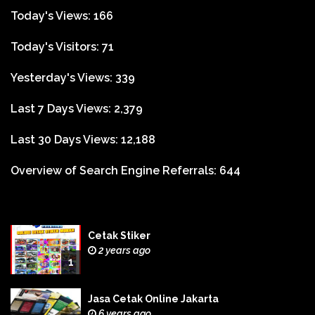
Today's Views:
166
Today's Visitors:
71
Yesterday's Views:
339
Last 7 Days Views:
2,379
Last 30 Days Views:
12,188
Overview of Search Engine Referrals:
644
Cetak Stiker
2 years ago
1
Jasa Cetak Online Jakarta
6 years ago