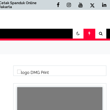
Spanduk Online
Cetak Buku Yasin Online
a