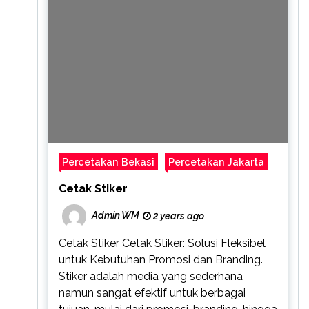
Percetakan Bekasi
Percetakan Jakarta
Cetak Stiker
Admin WM
2 years ago
Cetak Stiker Cetak Stiker: Solusi Fleksibel
untuk Kebutuhan Promosi dan Branding.
Stiker adalah media yang sederhana
namun sangat efektif untuk berbagai