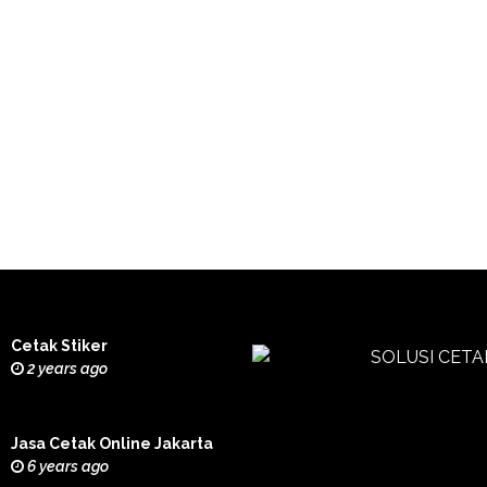
Cetak Stiker
2 years ago
Jasa Cetak Online Jakarta
6 years ago