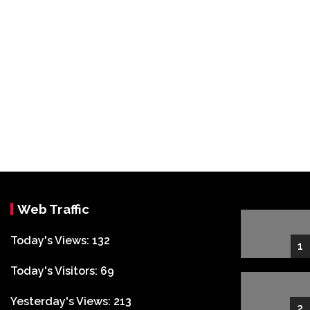
Web Traffic
Today's Views:
132
1
Today's Visitors:
69
Yesterday's Views:
213
2