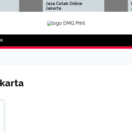
Jasa Cetak Online
Cetak 
Jakarta
Jakart
DMG Printing
AK
karta