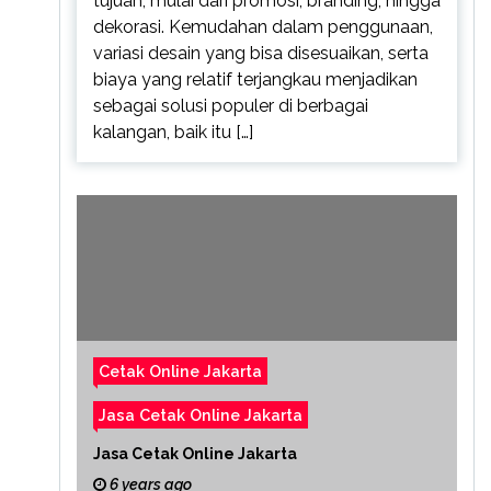
tujuan, mulai dari promosi, branding, hingga
dekorasi. Kemudahan dalam penggunaan,
variasi desain yang bisa disesuaikan, serta
biaya yang relatif terjangkau menjadikan
sebagai solusi populer di berbagai
kalangan, baik itu […]
Cetak Online Jakarta
Jasa Cetak Online Jakarta
Jasa Cetak Online Jakarta
6 years ago